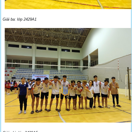
Giải ba: lớp 2429A1