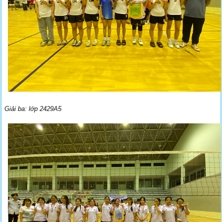
Giải ba: lớp 2429A5