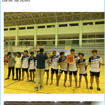
Giải nhì: lớp 2429A5