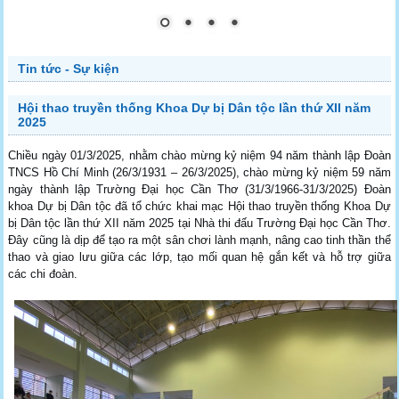
Tin tức - Sự kiện
Hội thao truyền thống Khoa Dự bị Dân tộc lần thứ XII năm
2025
Chiều ngày 01/3/2025, nhằm chào mừng kỷ niệm 94 năm thành lập Đoàn
TNCS Hồ Chí Minh (26/3/1931 – 26/3/2025), chào mừng kỷ niệm 59 năm
ngày thành lập Trường Đại học Cần Thơ (31/3/1966-31/3/2025) Đoàn
khoa Dự bị Dân tộc đã tổ chức khai mạc Hội thao truyền thống Khoa Dự
bị Dân tộc lần thứ XII năm 2025 tại Nhà thi đấu Trường Đại học Cần Thơ.
Đây cũng là dịp để tạo ra một sân chơi lành mạnh, nâng cao tinh thần thể
thao và giao lưu giữa các lớp, tạo mối quan hệ gắn kết và hỗ trợ giữa
các chi đoàn.