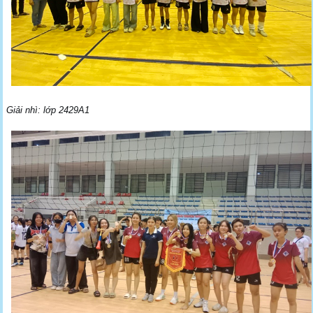
Giải nhì: lớp 2429A1