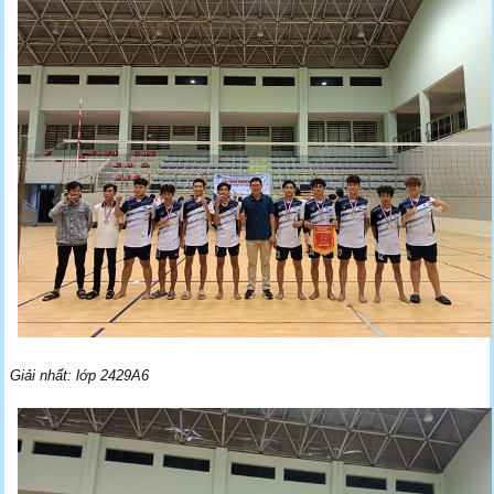
Giải nhất: lớp 2429A6