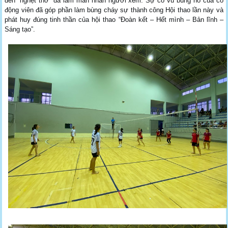
đến “nghẹt thở” đã làm mãn nhãn người xem. Sự cổ vũ bùng nổ của cổ
động viên đã góp phần làm bùng cháy sự thành công Hội thao lần này và
phát huy đúng tinh thần của hội thao “Đoàn kết – Hết mình – Bản lĩnh –
Sáng tạo”.