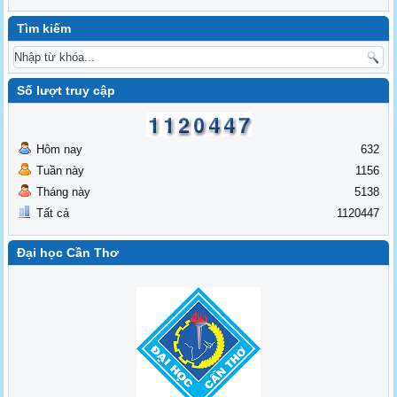
Tìm kiếm
Số lượt truy cập
Hôm nay
632
Tuần này
1156
Tháng này
5138
Tất cả
1120447
Đại học Cần Thơ