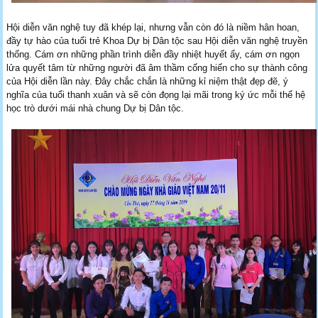
Hội diễn văn nghệ tuy đã khép lại, nhưng vẫn còn đó là niềm hân hoan,
đầy tự hào của tuổi trẻ Khoa Dự bị Dân tộc sau Hội diễn văn nghệ truyền
thống. Cám ơn những phần trình diễn đầy nhiệt huyết ấy, cám ơn ngọn
lửa quyết tâm từ những người đã âm thầm cống hiến cho sự thành công
của Hội diễn lần này. Đây chắc chắn là những kỉ niệm thật đẹp đẽ, ý
nghĩa của tuổi thanh xuân và sẽ còn đọng lại mãi trong ký ức mỗi thế hệ
học trò dưới mái nhà chung Dự bị Dân tộc.