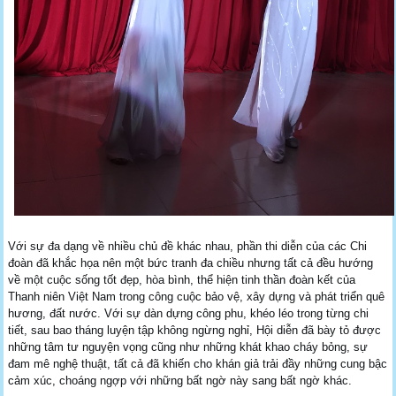
Với sự đa dạng về nhiều chủ đề khác nhau, phần thi diễn của các Chi
đoàn đã khắc họa nên một bức tranh đa chiều nhưng tất cả đều hướng
về một cuộc sống tốt đẹp, hòa bình, thể hiện tinh thần đoàn kết của
Thanh niên Việt Nam trong công cuộc bảo vệ, xây dựng và phát triển quê
hương, đất nước. Với sự dàn dựng công phu, khéo léo trong từng chi
tiết, sau bao tháng luyện tập không ngừng nghỉ, Hội diễn đã bày tỏ được
những tâm tư nguyện vọng cũng như những khát khao cháy bỏng, sự
đam mê nghệ thuật, tất cả đã khiến cho khán giả trải đầy những cung bậc
cảm xúc, choáng ngợp với những bất ngờ này sang bất ngờ khác.