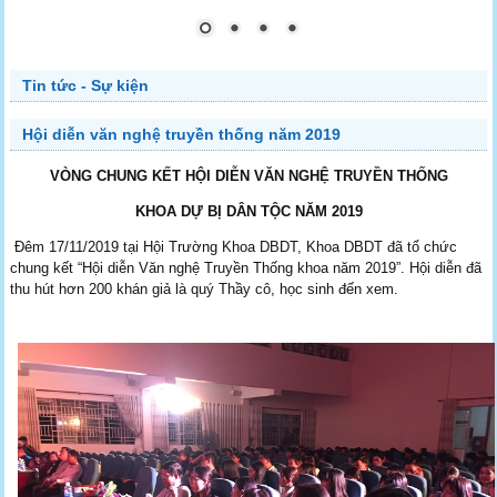
Tin tức - Sự kiện
Hội diễn văn nghệ truyền thống năm 2019
VÒNG CHUNG KẾT HỘI DIỄN VĂN NGHỆ TRUYỀN THỐNG
KHOA DỰ BỊ DÂN TỘC NĂM 2019
Đêm 17/11/2019 tại Hội Trường Khoa DBDT, Khoa DBDT đã tổ chức
chung kết “Hội diễn Văn nghệ Truyền Thống khoa năm 2019”. Hội diễn đã
thu hút hơn 200 khán giả là quý Thầy cô, học sinh đến xem.