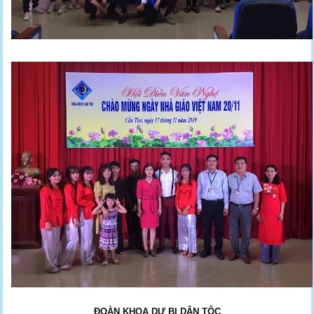
ĐOÀN KHOA DỰ BỊ DÂN TỘC