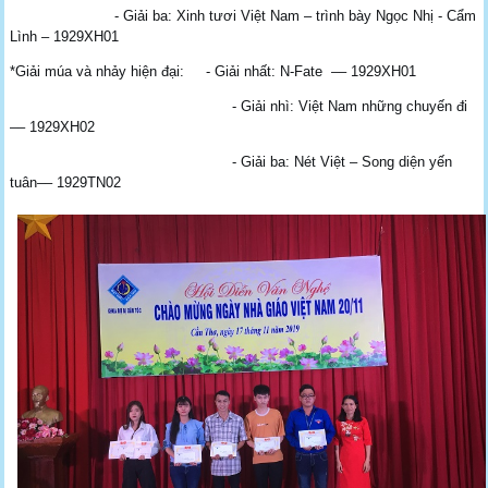
- Giải ba: Xinh tươi Việt Nam – trình bày Ngọc Nhị - Cẩm
Lình – 1929XH01
*Giải múa và nhảy hiện đại: - Giải nhất: N-Fate –– 1929XH01
- Giải nhì: Việt Nam những chuyến đi
–– 1929XH02
- Giải ba: Nét Việt – Song diện yến
tuân–– 1929TN02