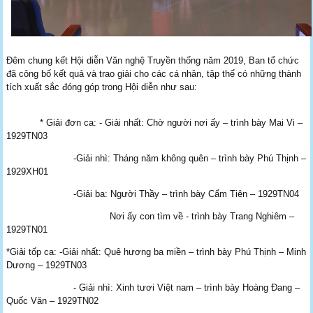
Đêm chung kết Hội diễn Văn nghệ Truyền thống năm 2019, Ban tổ chức
đã công bố kết quả và trao giải cho các cá nhân, tập thể có những thành
tích xuất sắc đóng góp trong Hội diễn như sau:
* Giải đơn ca: - Giải nhất: Chờ người nơi ấy – trình bày Mai Vi –
1929TN03
-Giải nhì: Tháng năm không quên – trình bày Phú Thịnh –
1929XH01
-Giải ba: Người Thầy – trình bày Cẩm Tiên – 1929TN04
Nơi ấy con tìm về - trình bày Trang Nghiêm –
1929TN01
*Giải tốp ca: -Giải nhất: Quê hương ba miền – trình bày Phú Thịnh – Minh
Dương – 1929TN03
- Giải nhì: Xinh tươi Việt nam – trình bày Hoàng Đang –
Quốc Văn – 1929TN02